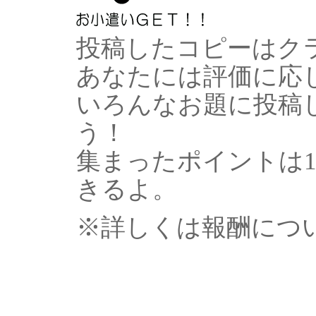
投稿したコピーはク
あなたには評価に応
いろんなお題に投稿
う！
集まったポイントは10
きるよ。
※詳しくは報酬につ