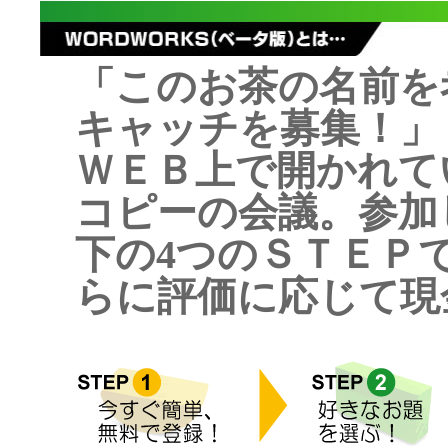
「このお茶の名前を
キャッチを募集！」
ＷＥＢ上で開かれて
コピーの会議。参加
下の4つのＳＴＥＰ
らに評価に応じて現